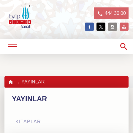
444 30 00
YAYINLAR
YAYINLAR
KİTAPLAR