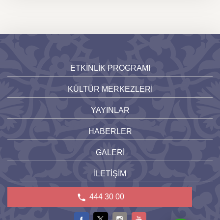
ETKİNLİK PROGRAMI
KÜLTÜR MERKEZLERİ
YAYINLAR
HABERLER
GALERİ
İLETİŞİM
444 30 00