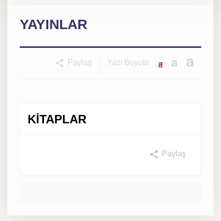
YAYINLAR
a
a
a
Paylaş
Yazı Boyutu
KİTAPLAR
Paylaş