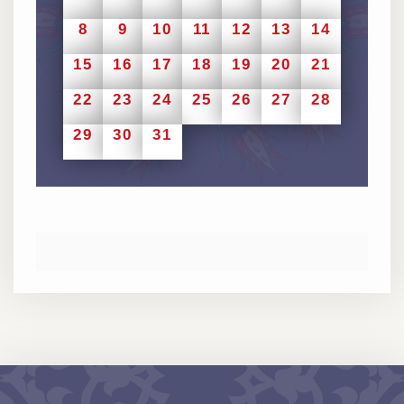
8
9
10
11
12
13
14
15
16
17
18
19
20
21
22
23
24
25
26
27
28
29
30
31