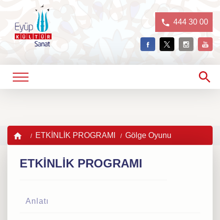
444 30 00
ETKİNLİK PROGRAMI
Gölge Oyunu
ETKİNLİK PROGRAMI
Anlatı