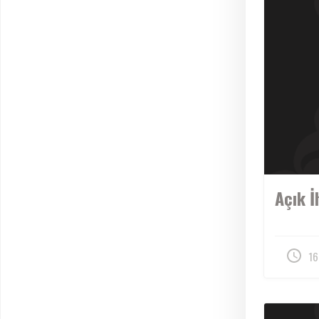
Açık İ
16