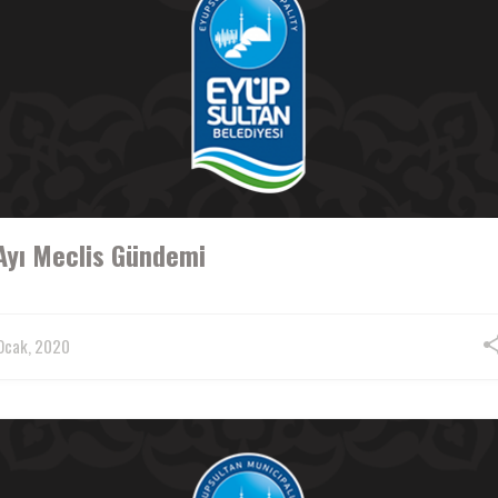
Ayı Meclis Gündemi
Ocak, 2020