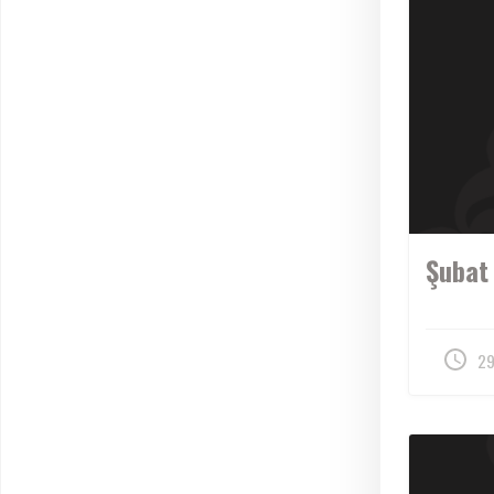
Şubat
29