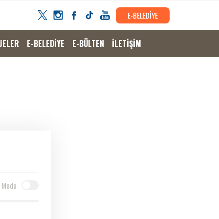
E-BELEDİYE
JELER
E-BELEDİYE
E-BÜLTEN
İLETİŞİM
 Modu