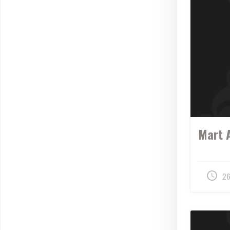
Mart 
26