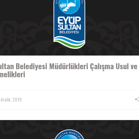
ltan Belediyesi Müdürlükleri Çalışma Usul ve
elikleri
Aralık, 2019