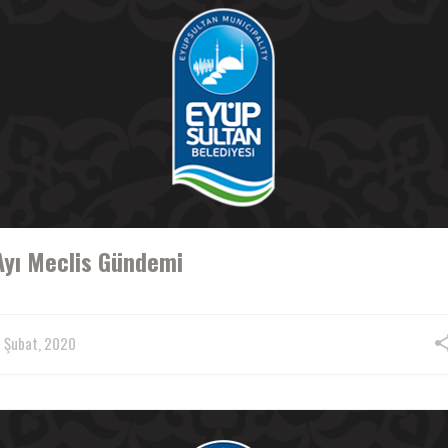
Ayı Meclis Gündemi
 Şubat, 2020