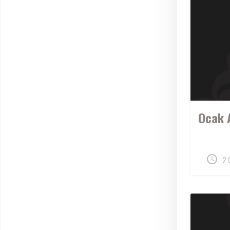
Ocak 
2 