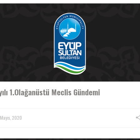
ılı 1.Olağanüstü Meclis Gündemi
 Mayıs, 2020