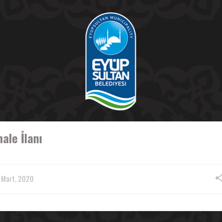
hale İlanı
 Mart, 2020