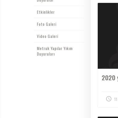
Etkinlikler
Foto Galeri
Video Galeri
Metruk Yapılar Yıkım
Duyuruları
2020 y
11