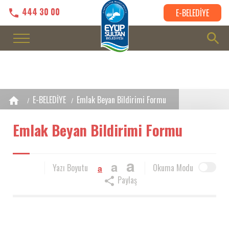
444 30 00
E-BELEDİYE
E-BELEDİYE
Emlak Beyan Bildirimi Formu
Emlak Beyan Bildirimi Formu
a
a
Yazı Boyutu
Okuma Modu
a
Paylaş