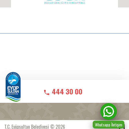
444 30 00
Whatsapp İletişim
T.C. Eyüpsultan Belediyesi © 2026