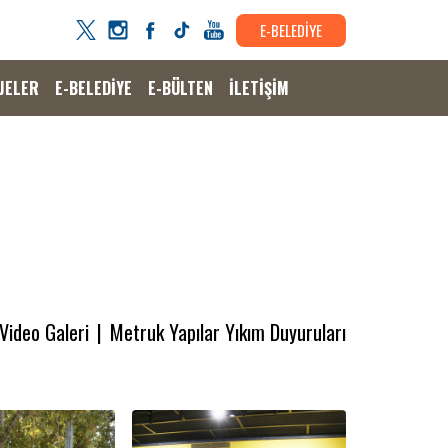
E-BELEDİYE
JELER
E-BELEDİYE
E-BÜLTEN
İLETİŞİM
Video Galeri
Metruk Yapılar Yıkım Duyuruları