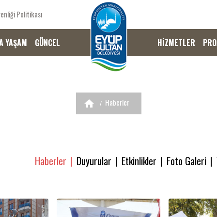
enliği Politikası
A YAŞAM
GÜNCEL
HİZMETLER
PRO
Haberler
Haberler
Duyurular
Etkinlikler
Foto Galeri