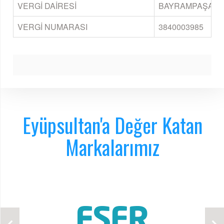
VERGİ DAİRESİ
BAYRAMPAŞA
VERGİ NUMARASI
3840003985
Eyüpsultan'a Değer Katan
Markalarımız