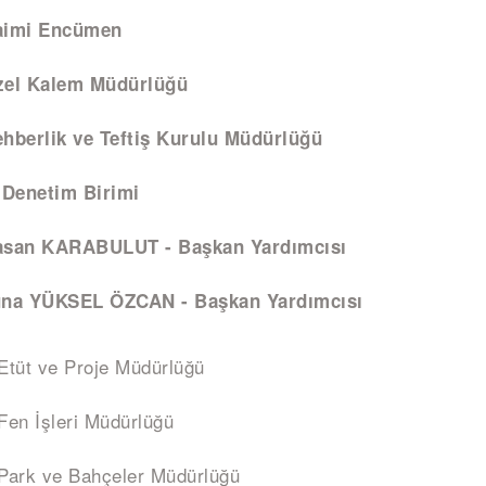
aimi Encümen
zel Kalem Müdürlüğü
hberlik ve Teftiş Kurulu Müdürlüğü
 Denetim Birimi
asan KARABULUT - Başkan Yardımcısı
una YÜKSEL ÖZCAN - Başkan Yardımcısı
Etüt ve Proje Müdürlüğü
Fen İşleri Müdürlüğü
Park ve Bahçeler Müdürlüğü