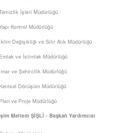
Temizlik İşleri Müdürlüğü
Yapı Kontrol Müdürlüğü
İklim Değişikliği ve Sıfır Atık Müdürlüğü
Emlak ve İstimlak Müdürlüğü
İmar ve Şehircilik Müdürlüğü
Kentsel Dönüşüm Müdürlüğü
Plan ve Proje Müdürlüğü
şim Meltem ŞİŞLİ - Başkan Yardımcısı