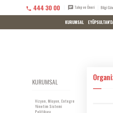
444 30 00
Talep ve Öneri
Bilgi Güv
KURUMSAL
EYÜPSULTAN'D
Organi
KURUMSAL
Vizyon, Misyon, Entegre
Yönetim Sistemi
Politikası