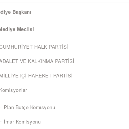
ediye Başkanı
lediye Meclisi
CUMHURİYET HALK PARTİSİ
ADALET VE KALKINMA PARTİSİ
MİLLİYETÇİ HAREKET PARTİSİ
Komisyonlar
Plan Bütçe Komisyonu
İmar Komisyonu