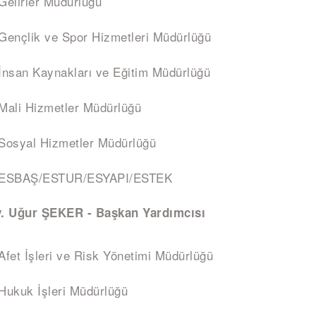
Gelirler Müdürlüğü
Gençlik ve Spor Hizmetleri Müdürlüğü
İnsan Kaynakları ve Eğitim Müdürlüğü
Mali Hizmetler Müdürlüğü
Sosyal Hizmetler Müdürlüğü
ESBAŞ/ESTUR/ESYAPI/ESTEK
. Uğur ŞEKER - Başkan Yardımcısı
Afet İşleri ve Risk Yönetimi Müdürlüğü
Hukuk İşleri Müdürlüğü