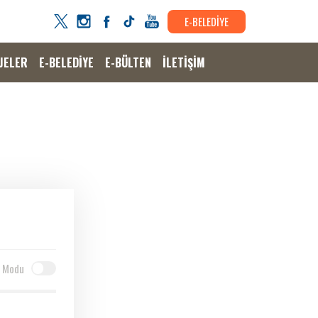
E-BELEDİYE
JELER
E-BELEDİYE
E-BÜLTEN
İLETİŞİM
 Modu