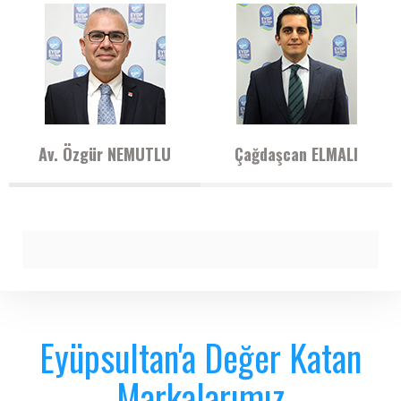
Av. Özgür NEMUTLU
Çağdaşcan ELMALI
Eyüpsultan'a Değer Katan
Markalarımız