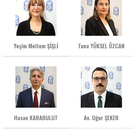
Yeşim Meltem ŞİŞLİ
Tuna YÜKSEL ÖZCAN
Hasan KARABULUT
Av. Uğur ŞEKER