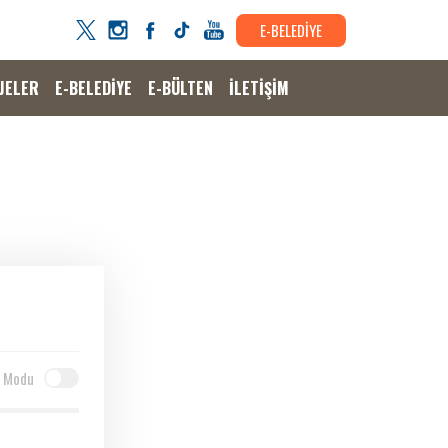
E-BELEDİYE
JELER
E-BELEDİYE
E-BÜLTEN
İLETİŞİM
 Modu