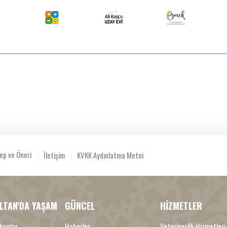
ep ve Öneri
İletişim
KVKK Aydınlatma Metni
LTAN'DA YAŞAM
GÜNCEL
HİZMETLER
kanlar
Haberler
Veterinerlik Hizmetleri