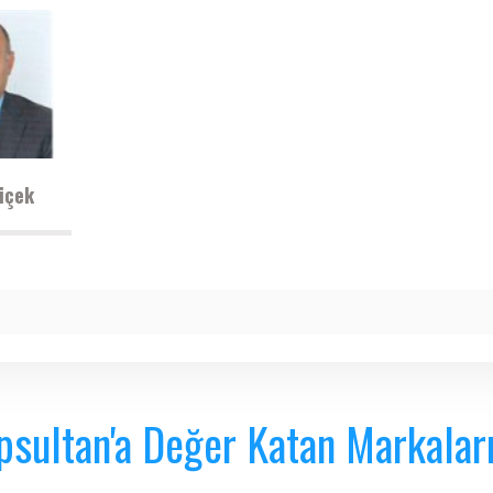
içek
psultan'a Değer Katan Markalar