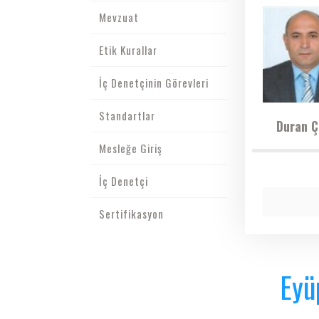
Mevzuat
Etik Kurallar
İç Denetçinin Görevleri
Standartlar
Duran Ç
Mesleğe Giriş
İç Denetçi
Sertifikasyon
Eyü