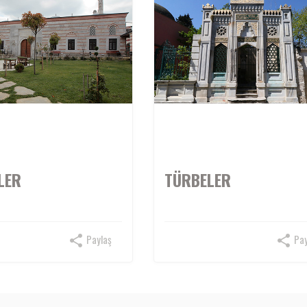
LER
TÜRBELER
Paylaş
Pay