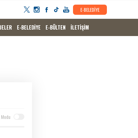
E-BELEDİYE
JELER
E-BELEDİYE
E-BÜLTEN
İLETİŞİM
 Modu