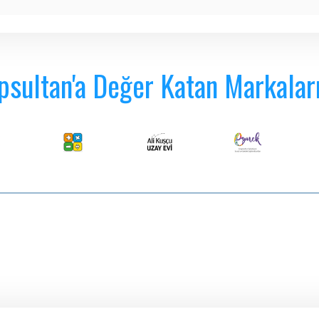
psultan'a Değer Katan Markalar