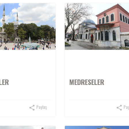
LER
MEDRESELER
Paylaş
Pay