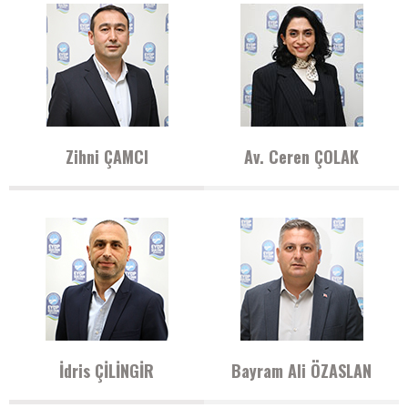
Zihni ÇAMCI
Av. Ceren ÇOLAK
İdris ÇİLİNGİR
Bayram Ali ÖZASLAN