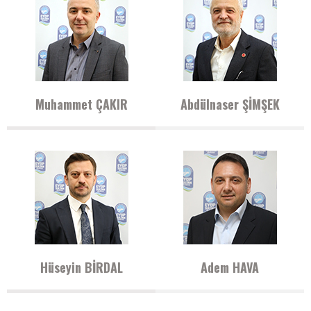
Muhammet ÇAKIR
Abdülnaser ŞİMŞEK
Hüseyin BİRDAL
Adem HAVA