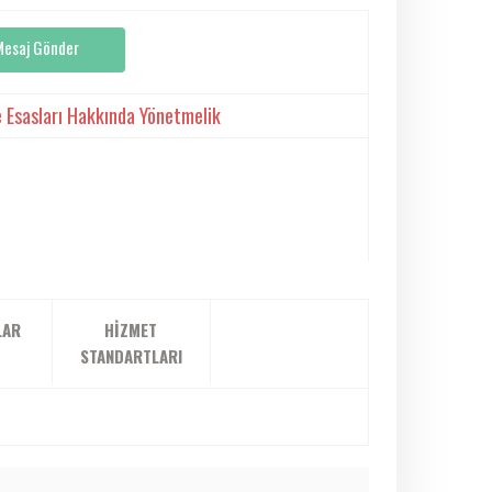
Mesaj Gönder
 Esasları Hakkında Yönetmelik
LAR
HIZMET
STANDARTLARI