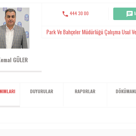
444 30 00
Park Ve Bahçeler Müdürlüğü Çalışma Usul Ve
 Kemal GÜLER
NIMLARI
DUYURULAR
RAPORLAR
DÖKÜMAN