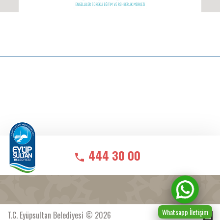
444 30 00
Whatsapp İletişim
T.C. Eyüpsultan Belediyesi © 2026