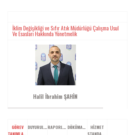
İklim Değişikliği ve Sıfır Atık Müdürlüğü Çalışma Usul
Ve Esasları Hakkında Yönetmelik
Halil İbrahim ŞAHİN
GÖREV
DUYURULAR
RAPORLAR
DÖKÜMANLAR
HIZMET
TANIMLARI
STANDARTLARI