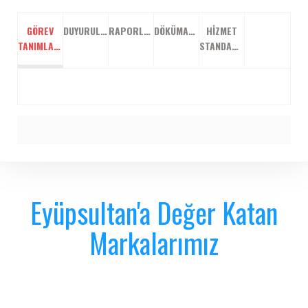
GÖREV
DUYURULAR
RAPORLAR
DÖKÜMANLAR
HIZMET
TANIMLARI
STANDARTLARI
Eyüpsultan'a Değer Katan
Markalarımız