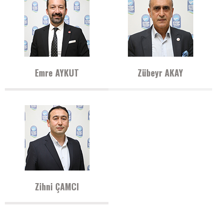
Emre AYKUT
Zübeyr AKAY
Zihni ÇAMCI