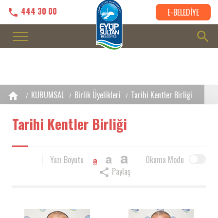
444 30 00
E-BELEDİYE
KURUMSAL
Birlik Üyelikleri
Tarihi Kentler Birliği
Tarihi Kentler Birliği
a
a
Yazı Boyutu
Okuma Modu
a
Paylaş