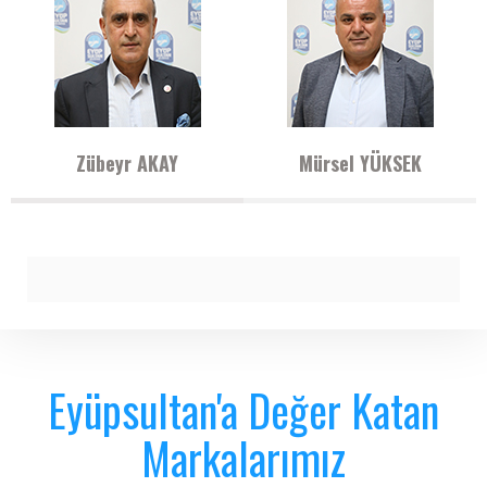
Zübeyr AKAY
Mürsel YÜKSEK
Eyüpsultan'a Değer Katan
Markalarımız