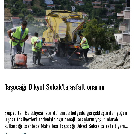
Taşocağı Dikyol Sokak’ta asfalt onarım
Eyüpsultan Belediyesi, son dönemde bölgede gerçekleştirilen yoğun
inşaat faaliyetleri nedeniyle ağır tonajlı araçların yoğun olarak
kullandığı Esentepe Mahallesi Taşocağı Dikyol Sokak’ta asfalt yama
çalışması gerçekleştirdi.