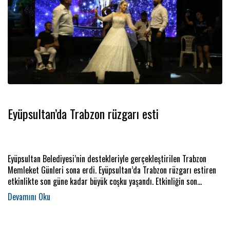
Eyüpsultan’da Trabzon rüzgarı esti
Eyüpsultan Belediyesi’nin destekleriyle gerçekleştirilen Trabzon
Memleket Günleri sona erdi. Eyüpsultan’da Trabzon rüzgarı estiren
etkinlikte son güne kadar büyük coşku yaşandı. Etkinliğin son
gününde ise sahneye çıkan gelin damadın dansı geceye damgasını
vurdu.