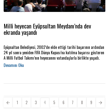
Milli heyecan Eyüpsultan Meydanı’nda dev
ekranda yaşandı
Eyüpsultan Belediyesi, 2002’de elde ettiği tarihi başarının ardından
24 yıl sonra yeniden FIFA Dünya Kupası’na katılma başarısı gösteren
A Milli Futbol Takımı’nın heyecanını vatandaşlarla birlikte yaşadı.
1
2
3
4
5
6
7
8
9