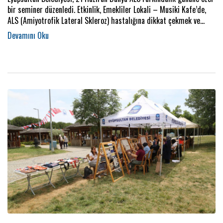
bir seminer düzenledi. Etkinlik, Emekliler Lokali – Musiki Kafe’de,
ALS (Amiyotrofik Lateral Skleroz) hastalığına dikkat çekmek ve
toplumsal farkındalığı artırmak amacıyla ALS Farkındalık Semineri
düzenlendi.