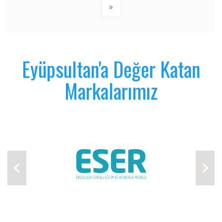
»
Eyüpsultan'a Değer Katan
Markalarımız