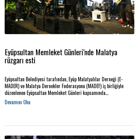
Eyüpsultan Memleket Günleri’nde Malatya
rüzgarı esti
Eyüpsultan Belediyesi tarafından, Eyüp Malatyalılar Derneği (E-
MADER) ve Malatya Dernekler Federasyonu (MADEF) iş birliğiyle
düzenlenen Eyüpsultan Memleket Günleri kapsamında
gerçekleştirilen “Malatya Yöresel Günleri” yoğun katılım ve büyük
bir coşkuyla tamamlandı.