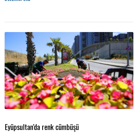
Eyüpsultan’da renk cümbüşü