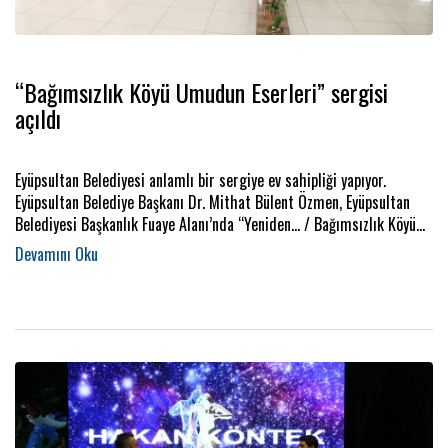
“Bağımsızlık Köyü Umudun Eserleri” sergisi
açıldı
Eyüpsultan Belediyesi anlamlı bir sergiye ev sahipliği yapıyor.
Eyüpsultan Belediye Başkanı Dr. Mithat Bülent Özmen, Eyüpsultan
Belediyesi Başkanlık Fuaye Alanı’nda “Yeniden... / Bağımsızlık Köyü
Umudun Eserleri” isimli serginin açılışını yaptı.