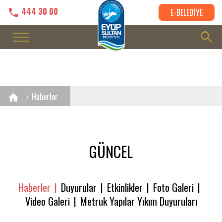
444 30 00
E-BELEDİYE
Haberler
GÜNCEL
Haberler
Duyurular
Etkinlikler
Foto Galeri
Video Galeri
Metruk Yapılar Yıkım Duyuruları