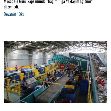
Mücadele Günü kapsamında “Bağımlılığa Yaklaşım Eğitimi”
düzenledi.