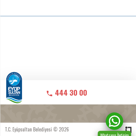
444 30 00
T.C. Eyüpsultan Belediyesi © 2026
Whatsapp İletişim