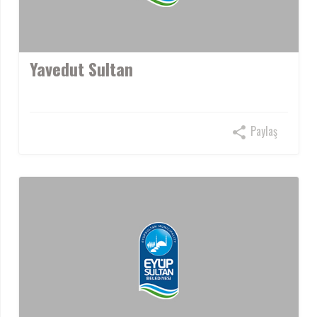
Yavedut Sultan
Paylaş