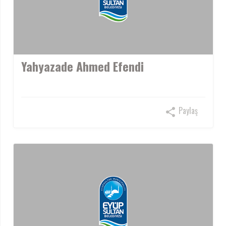
Yahyazade Ahmed Efendi
Paylaş