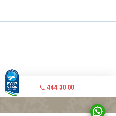
444 30 00