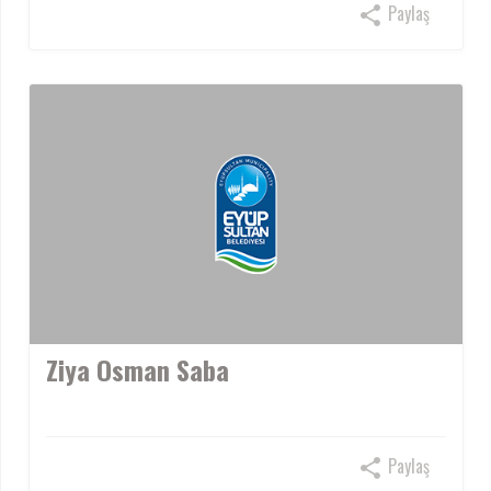
Paylaş
Ziya Osman Saba
Paylaş