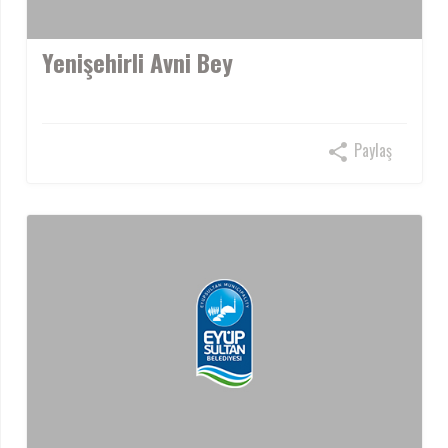
Yenişehirli Avni Bey
Paylaş