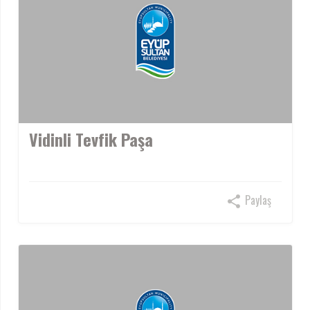
Vidinli Tevfik Paşa
Paylaş