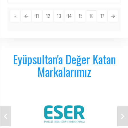
«
11
12
13
14
15
16
17
Eyüpsultan'a Değer Katan
Markalarımız