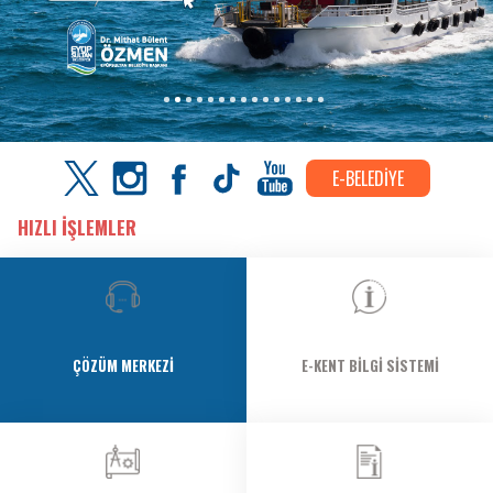
E-BELEDİYE
HIZLI İŞLEMLER
ÇÖZÜM MERKEZI
E-KENT BILGI SISTEMI