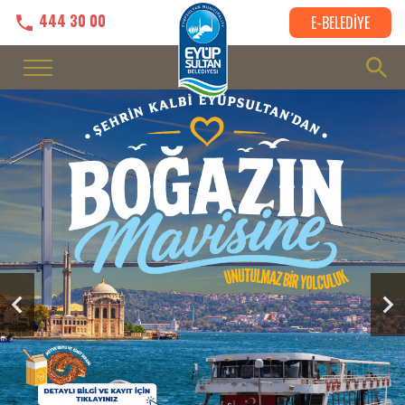
444 30 00
E-BELEDİYE