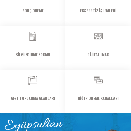
BORÇ ÖDEME
EKSPERTIZ İŞLEMLERI
BILGI EDINME FORMU
DİJİTAL İMAR
AFET TOPLANMA ALANLARI
DIĞER ÖDEME KANALLARI