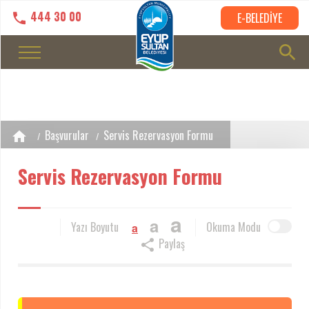
444 30 00
E-BELEDİYE
Başvurular
Servis Rezervasyon Formu
Servis Rezervasyon Formu
a
a
Yazı Boyutu
Okuma Modu
a
Paylaş