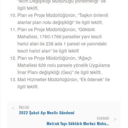
“İklim Değişikliği Müdürlüğü yönetmeliği” ile
ilgili teklifi,
Plan ve Proje Müdürlüğünün, “Taşkın önlemli
alanlar plan notu değişikliği” ile ilgili teklifi,
Plan ve Proje Müdürlüğünün, “Göktürk
Mahallesi, 1760-1766 parseller yanı tescil
harici alan ile 238 ada 1 parsel ve yanındaki
tescil harici alan” ile ilgili teklifi
Plan ve Proje Müdürlüğünün, “Ağaçlı
Mahallesi 626 nolu parsele yönelik Uygulama
İmar Planı değişikliği (Ges)” ile ilgili teklifi,
Mali Hizmetler Müdürlüğünün, “Ek ödenek” ile
ilgili teklifi.
ÖNCEKI:
2022 Şubat Ayı Meclis Gündemi
SONRAKI:
Metruk Yapı Göktürk Merkez Mahallesi, Ebru Sokak, 207 Ada, 10 parsel