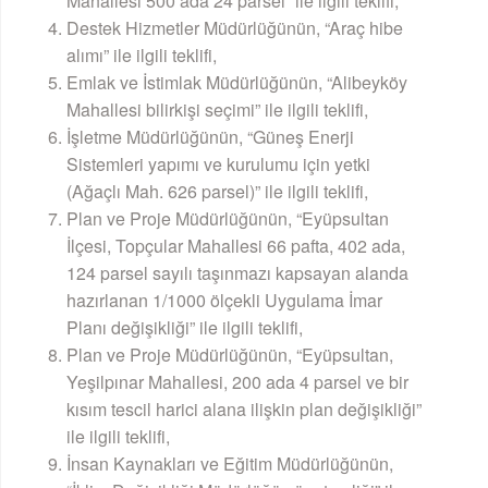
Mahallesi 500 ada 24 parsel” ile ilgili teklifi,
Destek Hizmetler Müdürlüğünün, “Araç hibe
alımı” ile ilgili teklifi,
Emlak ve İstimlak Müdürlüğünün, “Alibeyköy
Mahallesi bilirkişi seçimi” ile ilgili teklifi,
İşletme Müdürlüğünün, “Güneş Enerji
Sistemleri yapımı ve kurulumu için yetki
(Ağaçlı Mah. 626 parsel)” ile ilgili teklifi,
Plan ve Proje Müdürlüğünün, “Eyüpsultan
İlçesi, Topçular Mahallesi 66 pafta, 402 ada,
124 parsel sayılı taşınmazı kapsayan alanda
hazırlanan 1/1000 ölçekli Uygulama İmar
Planı değişikliği” ile ilgili teklifi,
Plan ve Proje Müdürlüğünün, “Eyüpsultan,
Yeşilpınar Mahallesi, 200 ada 4 parsel ve bir
kısım tescil harici alana ilişkin plan değişikliği”
ile ilgili teklifi,
İnsan Kaynakları ve Eğitim Müdürlüğünün,