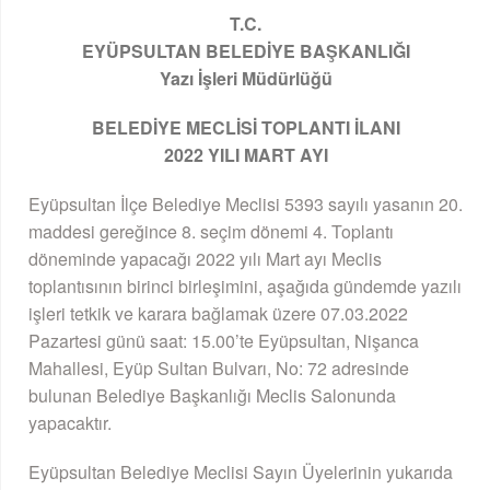
T.C.
EYÜPSULTAN BELEDİYE BAŞKANLIĞI
Yazı İşleri Müdürlüğü
BELEDİYE MECLİSİ TOPLANTI İLANI
2022 YILI MART AYI
Eyüpsultan İlçe Belediye Meclisi 5393 sayılı yasanın 20.
maddesi gereğince 8. seçim dönemi 4. Toplantı
döneminde yapacağı 2022 yılı Mart ayı Meclis
toplantısının birinci birleşimini, aşağıda gündemde yazılı
işleri tetkik ve karara bağlamak üzere 07.03.2022
Pazartesi günü saat: 15.00’te Eyüpsultan, Nişanca
Mahallesi, Eyüp Sultan Bulvarı, No: 72 adresinde
bulunan Belediye Başkanlığı Meclis Salonunda
yapacaktır.
Eyüpsultan Belediye Meclisi Sayın Üyelerinin yukarıda