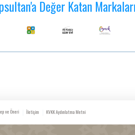
psultan'a Değer Katan Markalar
ep ve Öneri
İletişim
KVKK Aydınlatma Metni