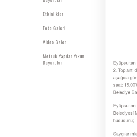
Etkinlikler
Foto Galeri
Video Galeri
Metruk Yapılar Yıkım
Duyuruları
Eyüpsultan 
2. Toplantı 
aşağıda gün
saat: 15.00
Belediye Ba
Eyüpsultan B
Belediyesi 
hususunu;
Saygılarımla