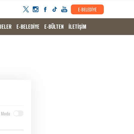
E-BELEDİYE
JELER
E-BELEDİYE
E-BÜLTEN
İLETİŞİM
 Modu