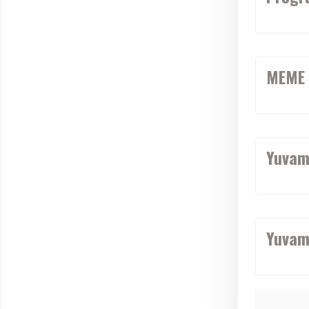
MEME 
Yuvamı
Yuvamı