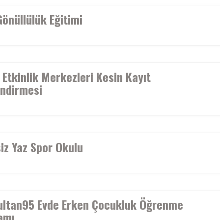
önüllülük Eğitimi
Etkinlik Merkezleri Kesin Kayıt
endirmesi
iz Yaz Spor Okulu
ultan95 Evde Erken Çocukluk Öğrenme
amı