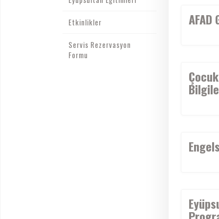
AFAD G
Etkinlikler
Servis Rezervasyon
Formu
Çocuk 
Bilgil
Engels
Eyüps
Progr