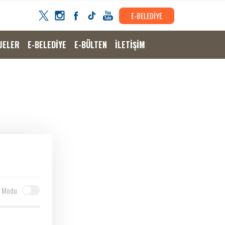
E-BELEDİYE
JELER
E-BELEDİYE
E-BÜLTEN
İLETİŞİM
 Modu