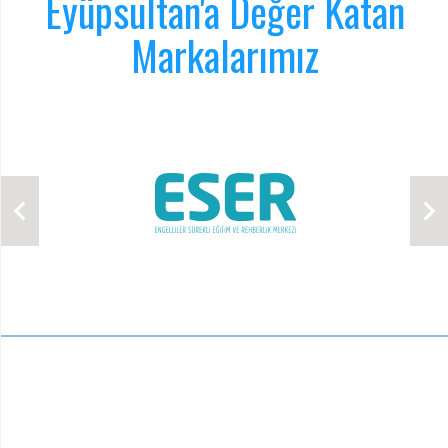
Eyüpsultan'a Değer Katan
Markalarımız