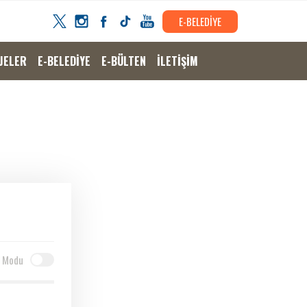
E-BELEDİYE
JELER
E-BELEDİYE
E-BÜLTEN
İLETİŞİM
 Modu