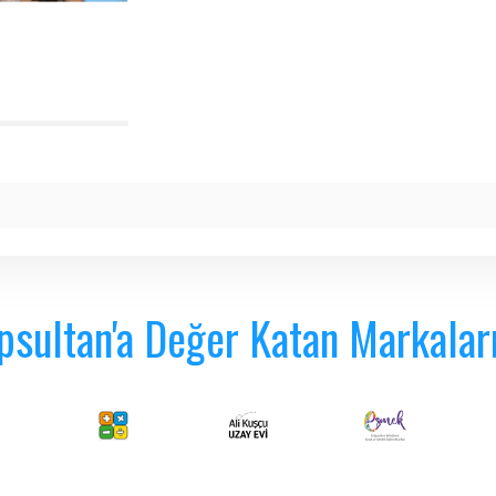
psultan'a Değer Katan Markalar