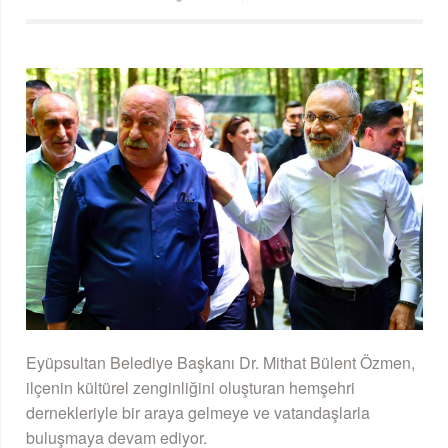
Eyüpsultan Belediye Başkanı Dr. Mithat Bülent Özmen,
ilçenin kültürel zenginliğini oluşturan hemşehri
dernekleriyle bir araya gelmeye ve vatandaşlarla
buluşmaya devam ediyor.