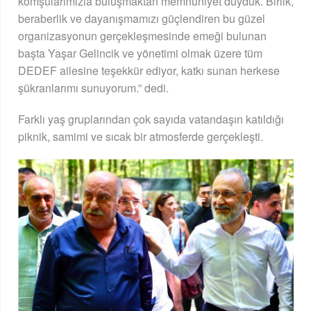
komşularımızla buluşmaktan memnuniyet duyduk. Birlik,
beraberlik ve dayanışmamızı güçlendiren bu güzel
organizasyonun gerçekleşmesinde emeği bulunan
başta Yaşar Gelincik ve yönetimi olmak üzere tüm
DEDEF ailesine teşekkür ediyor, katkı sunan herkese
şükranlarımı sunuyorum.” dedi.
Farklı yaş gruplarından çok sayıda vatandaşın katıldığı
piknik, samimi ve sıcak bir atmosferde gerçekleşti.