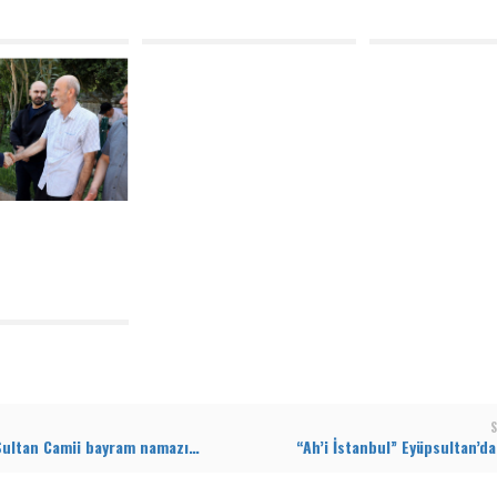
S
Eyüp Sultan Camii bayram namazında doldu taştı