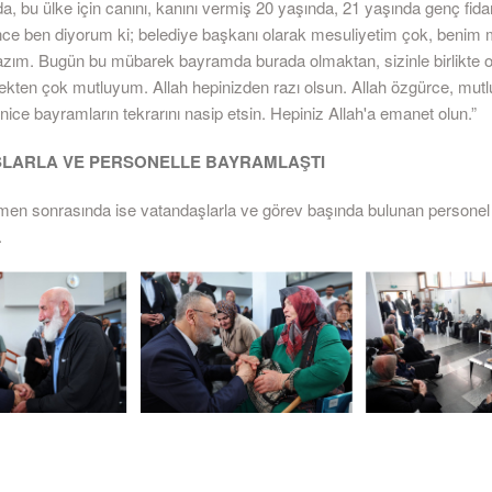
da, bu ülke için canını, kanını vermiş 20 yaşında, 21 yaşında genç fida
nce ben diyorum ki; belediye başkanı olarak mesuliyetim çok, benim
ım. Bugün bu mübarek bayramda burada olmaktan, sizinle birlikte 
ekten çok mutluyum. Allah hepinizden razı olsun. Allah özgürce, mutlu
nice bayramların tekrarını nasip etsin. Hepiniz Allah'a emanet olun.”
LARLA VE PERSONELLE BAYRAMLAŞTI
n sonrasında ise vatandaşlarla ve görev başında bulunan personel 
.