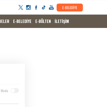
E-BELEDİYE
JELER
E-BELEDİYE
E-BÜLTEN
İLETİŞİM
 Modu