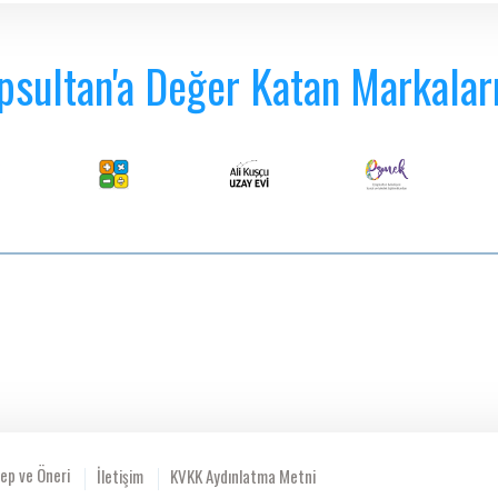
psultan'a Değer Katan Markalar
ep ve Öneri
İletişim
KVKK Aydınlatma Metni