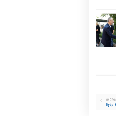
ÖNCEKI: