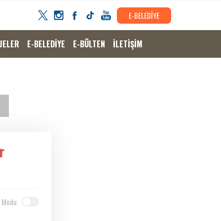
E-BELEDİYE
JELER
E-BELEDİYE
E-BÜLTEN
İLETİŞİM
r
 Modu