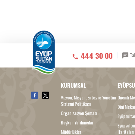
444 30 00
Tal
KURUMSAL
EYÜPSU
Vizyon, Misyon, Entegre Yönetim
Önemli Me
Sistemi Politikası
Dini Meka
Organizasyon Şeması
Eyüpsultan
Başkan Yardımcıları
Eyüpsulta
Müdürlükler
Haritaları