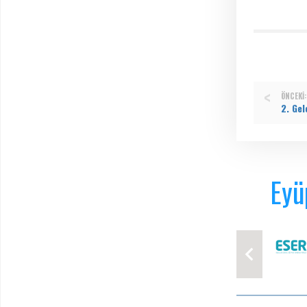
ÖNCEKI:
Eyü