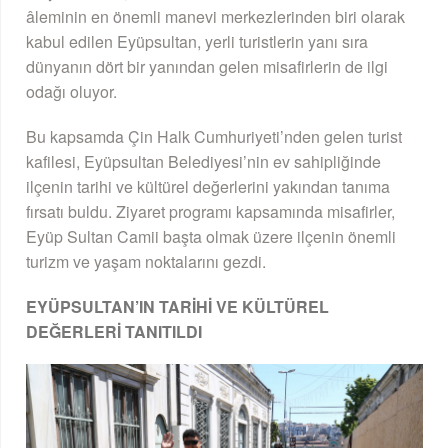
âleminin en önemli manevi merkezlerinden biri olarak
kabul edilen Eyüpsultan, yerli turistlerin yanı sıra
dünyanın dört bir yanından gelen misafirlerin de ilgi
odağı oluyor.
Bu kapsamda Çin Halk Cumhuriyeti’nden gelen turist
kafilesi, Eyüpsultan Belediyesi’nin ev sahipliğinde
ilçenin tarihi ve kültürel değerlerini yakından tanıma
fırsatı buldu. Ziyaret programı kapsamında misafirler,
Eyüp Sultan Camii başta olmak üzere ilçenin önemli
turizm ve yaşam noktalarını gezdi.
EYÜPSULTAN’IN TARİHİ VE KÜLTÜREL
DEĞERLERİ TANITILDI