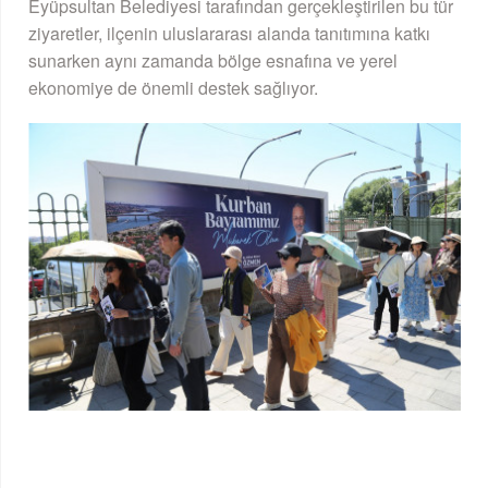
Eyüpsultan Belediyesi tarafından gerçekleştirilen bu tür
ziyaretler, ilçenin uluslararası alanda tanıtımına katkı
sunarken aynı zamanda bölge esnafına ve yerel
ekonomiye de önemli destek sağlıyor.