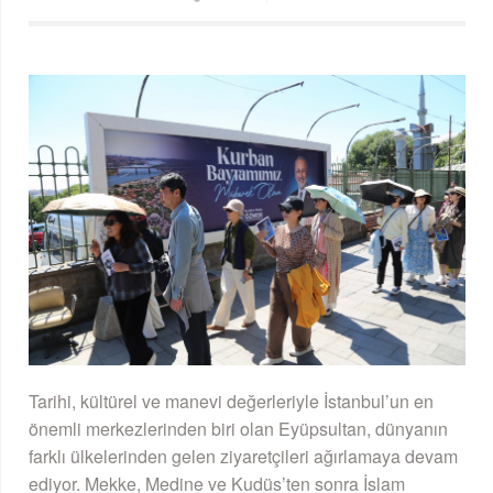
Tarihi, kültürel ve manevi değerleriyle İstanbul’un en
önemli merkezlerinden biri olan Eyüpsultan, dünyanın
farklı ülkelerinden gelen ziyaretçileri ağırlamaya devam
ediyor. Mekke, Medine ve Kudüs’ten sonra İslam