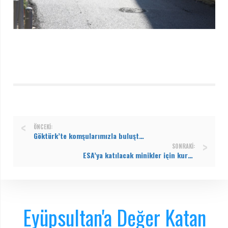
ÖNCEKI:
Göktürk’te komşularımızla buluştuk
SONRAKI:
ESA’ya katılacak minikler için kuralar çekildi
Eyüpsultan'a Değer Katan