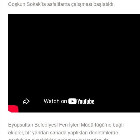
Coşkun Sokak’ta asfaltlama çalışması başlatıldı.
Eyüpsultan Belediyesi Fen İşleri Müdürlüğü’ne bağlı
ekipler, bir yandan sahada yaptıkları denetimlerde