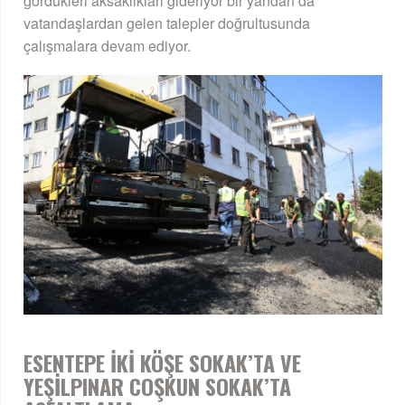
gördükleri aksaklıkları gideriyor bir yandan da
vatandaşlardan gelen talepler doğrultusunda
çalışmalara devam ediyor.
ESENTEPE İKİ KÖŞE SOKAK’TA VE
YEŞİLPINAR COŞKUN SOKAK’TA