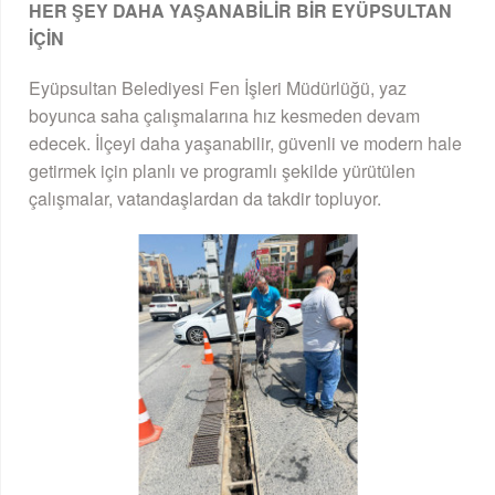
HER ŞEY DAHA YAŞANABİLİR BİR EYÜPSULTAN
İÇİN
Eyüpsultan Belediyesi Fen İşleri Müdürlüğü, yaz
boyunca saha çalışmalarına hız kesmeden devam
edecek. İlçeyi daha yaşanabilir, güvenli ve modern hale
getirmek için planlı ve programlı şekilde yürütülen
çalışmalar, vatandaşlardan da takdir topluyor.