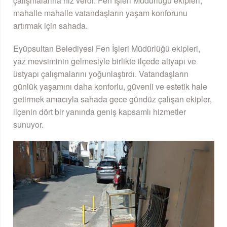
çalışmalarına hız verdi. Fen İşleri Müdürlüğü ekipleri,
mahalle mahalle vatandaşların yaşam konforunu
artırmak için sahada.
Eyüpsultan Belediyesi Fen İşleri Müdürlüğü ekipleri,
yaz mevsiminin gelmesiyle birlikte ilçede altyapı ve
üstyapı çalışmalarını yoğunlaştırdı. Vatandaşların
günlük yaşamını daha konforlu, güvenli ve estetik hale
getirmek amacıyla sahada gece gündüz çalışan ekipler,
ilçenin dört bir yanında geniş kapsamlı hizmetler
sunuyor.