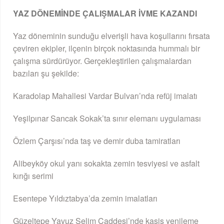
YAZ DÖNEMİNDE ÇALIŞMALAR İVME KAZANDI
Yaz döneminin sunduğu elverişli hava koşullarını fırsata
çeviren ekipler, ilçenin birçok noktasında hummalı bir
çalışma sürdürüyor. Gerçekleştirilen çalışmalardan
bazıları şu şekilde:
Karadolap Mahallesi Vardar Bulvarı’nda refüj imalatı
Yeşilpınar Sancak Sokak’ta sınır elemanı uygulaması
Özlem Çarşısı’nda taş ve demir duba tamiratları
Alibeyköy okul yanı sokakta zemin tesviyesi ve asfalt
kırığı serimi
Esentepe Yıldıztabya’da zemin imalatları
Güzeltepe Yavuz Selim Caddesi’nde kasis yenileme