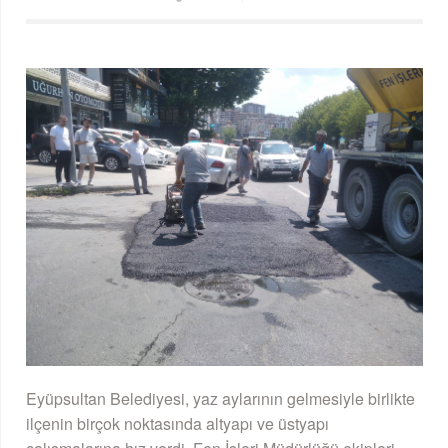
Eyüpsultan Belediyesi, yaz aylarının gelmesiyle birlikte
ilçenin birçok noktasında altyapı ve üstyapı