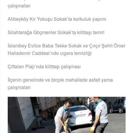
çalışmaları
Alibeyköy Kır Yokuşu Sokak’ta korkuluk yapımı
Silahtarağa Göçmenler Sokak’ta kilittaşı tamiri
İslambey Evlice Baba Tekke Sokak ve Çırçır Şehit Ömer
Halisdemir Caddesi’nde ızgara temizliği
Çiftalan Plajı’nda kilittaşı çalışması
İlçenin genelinde ve birçok mahallede asfalt yama
çalışmaları