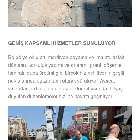
GENİŞ KAPSAMLI HİZMETLER SUNULUYOR
Belediye ekipleri; merdiven boyama ve imalatı, asfalt
dökümü, korkuluk yapımı ve onarımı, granit döşeme
tamiratı, duba üretimi gibi birçok hizmeti ilçenin çeşitli
noktalarında eş zamanlı olarak yürütüyor. Ayrıca,
vatandaşlardan gelen talepler doğrultusunda ihtiyaç
duyulan düzenlemeler hızlıca hayata geçiriliyor.