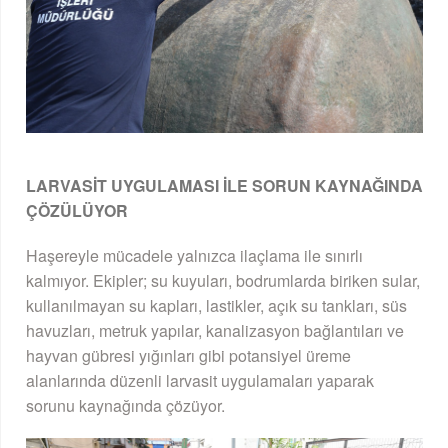
LARVASİT UYGULAMASI İLE SORUN KAYNAĞINDA
ÇÖZÜLÜYOR
Haşereyle mücadele yalnızca ilaçlama ile sınırlı
kalmıyor. Ekipler; su kuyuları, bodrumlarda biriken sular,
kullanılmayan su kapları, lastikler, açık su tankları, süs
havuzları, metruk yapılar, kanalizasyon bağlantıları ve
hayvan gübresi yığınları gibi potansiyel üreme
alanlarında düzenli larvasit uygulamaları yaparak
sorunu kaynağında çözüyor.