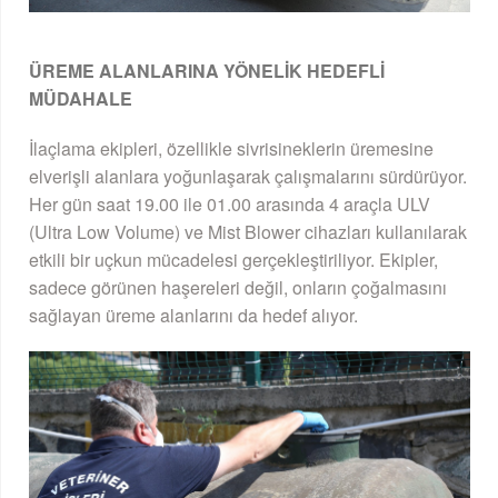
ÜREME ALANLARINA YÖNELİK HEDEFLİ
MÜDAHALE
İlaçlama ekipleri, özellikle sivrisineklerin üremesine
elverişli alanlara yoğunlaşarak çalışmalarını sürdürüyor.
Her gün saat 19.00 ile 01.00 arasında 4 araçla ULV
(Ultra Low Volume) ve Mist Blower cihazları kullanılarak
etkili bir uçkun mücadelesi gerçekleştiriliyor. Ekipler,
sadece görünen haşereleri değil, onların çoğalmasını
sağlayan üreme alanlarını da hedef alıyor.