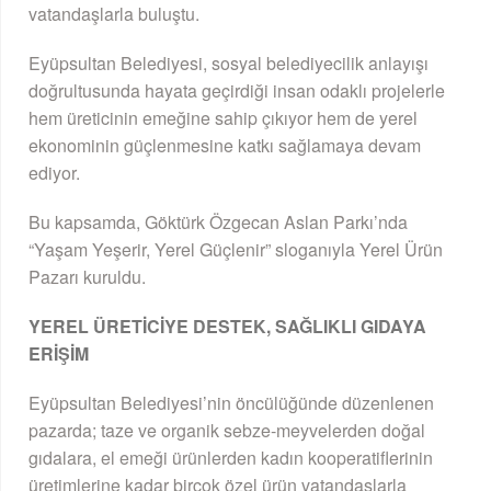
vatandaşlarla buluştu.
Eyüpsultan Belediyesi, sosyal belediyecilik anlayışı
doğrultusunda hayata geçirdiği insan odaklı projelerle
hem üreticinin emeğine sahip çıkıyor hem de yerel
ekonominin güçlenmesine katkı sağlamaya devam
ediyor.
Bu kapsamda, Göktürk Özgecan Aslan Parkı’nda
“Yaşam Yeşerir, Yerel Güçlenir” sloganıyla Yerel Ürün
Pazarı kuruldu.
YEREL ÜRETİCİYE DESTEK, SAĞLIKLI GIDAYA
ERİŞİM
Eyüpsultan Belediyesi’nin öncülüğünde düzenlenen
pazarda; taze ve organik sebze-meyvelerden doğal
gıdalara, el emeği ürünlerden kadın kooperatiflerinin
üretimlerine kadar birçok özel ürün vatandaşlarla