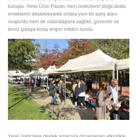
buluştu. Yerel Ürün Pazarı, hem üreticilerin doğa dostu
emeklerini destekleyerek onlara yeni bir satış alanı
oluşturdu hem de vatandaşlara sağlıklı, güvenilir ve
temiz gıdaya kolay erişim imkânı sundu.
Yerel üreticilere destek amacıyla düzenlenen etkinlikte,