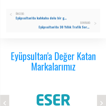
ÖNCEKI:
Eyüpsultan’da kahkaha dolu bir gece: Şahane Düğün büyük beğeni topladı
SONRAKI:
Eyüpsultan’da 30 Yıllık Trafik Sorunu Tarihe Karışıyor: Silahtarağa Kavşağı Düzenlemesi Başladı
Eyüpsultan'a Değer Katan
Markalarımız