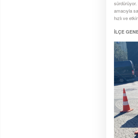
sürdürüyor. 
amacıyla sa
hızlı ve etk
İLÇE GEN