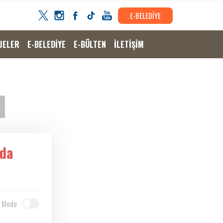
E-BELEDİYE
JELER
E-BELEDİYE
E-BÜLTEN
İLETİŞİM
nda
 Modu