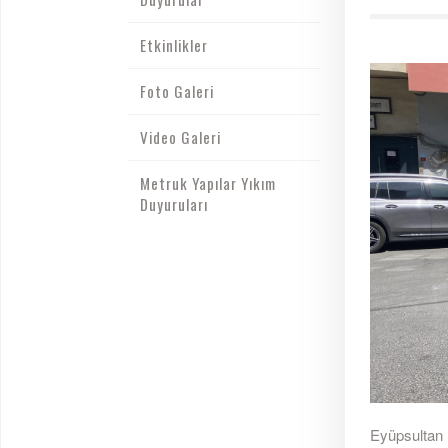
Etkinlikler
Foto Galeri
Video Galeri
Metruk Yapılar Yıkım
Duyuruları
Eyüpsultan B