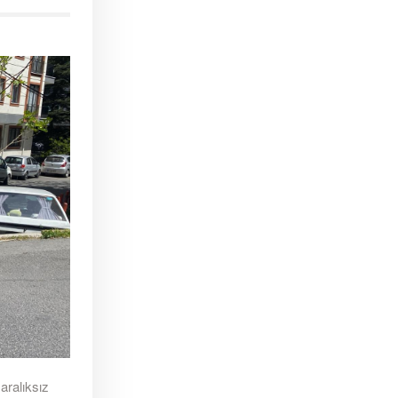
aralıksız