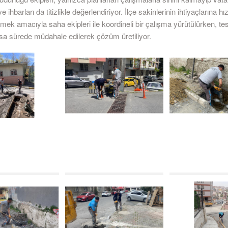
e ihbarları da titizlikle değerlendiriyor. İlçe sakinlerinin ihtiyaçlarına hız
lmek amacıyla saha ekipleri ile koordineli bir çalışma yürütülürken, tes
ısa sürede müdahale edilerek çözüm üretiliyor.