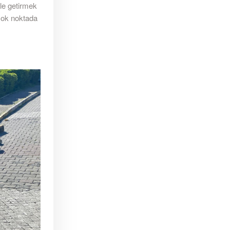
ale getirmek
rçok noktada