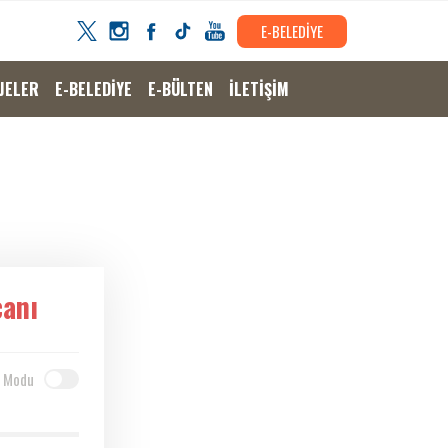
E-BELEDİYE
JELER
E-BELEDİYE
E-BÜLTEN
İLETİŞİM
canı
 Modu