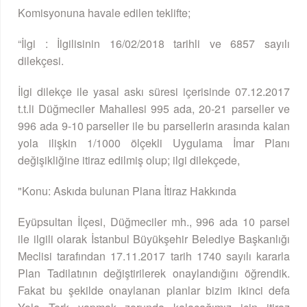
Komisyonuna havale edilen teklifte;
“İlgi : İlgilisinin 16/02/2018 tarihli ve 6857 sayılı
dilekçesi.
İlgi dilekçe ile yasal askı süresi içerisinde 07.12.2017
t.t.li Düğmeciler Mahallesi 995 ada, 20-21 parseller ve
996 ada 9-10 parseller ile bu parsellerin arasında kalan
yola ilişkin 1/1000 ölçekli Uygulama İmar Planı
değişikliğine itiraz edilmiş olup; ilgi dilekçede,
"Konu: Askıda bulunan Plana İtiraz Hakkında
Eyüpsultan İlçesi, Düğmeciler mh., 996 ada 10 parsel
ile ilgili olarak İstanbul Büyükşehir Belediye Başkanlığı
Meclisi tarafından 17.11.2017 tarih 1740 sayılı kararla
Plan Tadilatının değiştirilerek onaylandığını öğrendik.
Fakat bu şekilde onaylanan planlar bizim ikinci defa