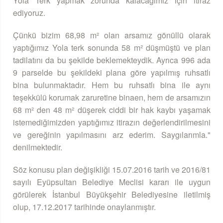
Yola Terk yapmak zorunda kalacağımız için itiraz
ediyoruz.
Çünkü bizim 68,98 m² olan arsamız gönüllü olarak
yaptığımız Yola terk sonunda 58 m² düşmüştü ve plan
tadilatını da bu şekilde beklemekteydik. Ayrıca 996 ada
9 parselde bu şekildeki plana göre yapılmış ruhsatlı
bina bulunmaktadır. Hem bu ruhsatlı bina ile aynı
teşekkülü korumak zaruretine binaen, hem de arsamızın
68 m² den 48 m² düşerek ciddi bir hak kaybı yaşamak
istemediğimizden yaptığımız itirazın değerlendirilmesini
ve gereğinin yapılmasını arz ederim. Saygılarımla."
denilmektedir.
Söz konusu plan değişikliği 15.07.2016 tarih ve 2016/81
sayılı Eyüpsultan Belediye Meclisi kararı ile uygun
görülerek İstanbul Büyükşehir Belediyesine iletilmiş
olup, 17.12.2017 tarihinde onaylanmıştır.