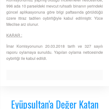
996 ada 10 parseldeki mevcut ruhsatlı binanın yerindeki
güncel aplikasyonuna göre bilgi paftasında görüldüğü
üzere itiraz tadilen oybirliğiyle kabul edilmiştir. Yüce
Meclise arz olunur.
KARAR :
İmar Komisyonunun 20.03.2018 tarih ve 327 sayılı
raporu oylamaya sunuldu. Yapılan oylama neticesinde
oybirliği ile kabul edildi.
Eyüpsultan'a Değer Katan