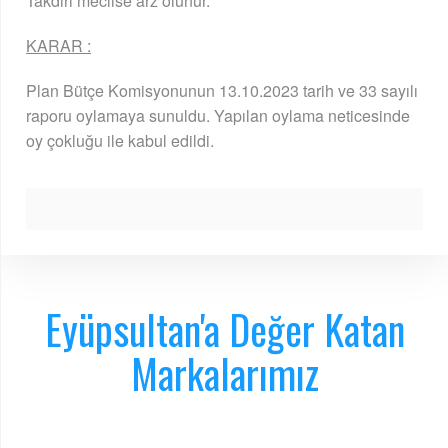
Takdiri meclise arz olunur.
KARAR :
Plan Bütçe Komisyonunun 13.10.2023 tarih ve 33 sayılı
raporu oylamaya sunuldu. Yapılan oylama neticesinde
oy çokluğu ile kabul edildi.
Eyüpsultan'a Değer Katan
Markalarımız