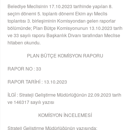
Belediye Meclisinin 17.10.2023 tarihinde yapılan 8.
seçim dönemi 5. toplantı dönemi Ekim ayı Meclis
toplantısı 3. birleşiminin Komisyondan gelen raporlar
bölümünde; Plan Bütçe Komisyonunun 13.10.2023 tarih
ve 33 sayılı raporu Başkanlık Divanı tarafından Meclise
hitaben okundu.
PLAN BÜTÇE KOMİSYON RAPORU
RAPOR NO : 33
RAPOR TARİHİ : 13.10.2023
İLGİ : Strateji Geliştirme Müdürlüğünün 22.09.2023 tarih
ve 146317 sayılı yazısı
KOMİSYON İNCELEMESİ
Strateji Geliştirme Müdürlüğünün yazısında;