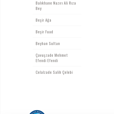
Balıkhane Nazırı Ali Rıza
Bey
Beşir Ağa
Beşir Fuad
Beyhan Sultan
Çavuşzade Mehmet
Efendi Efendi
Celalzade Salih Çelebi