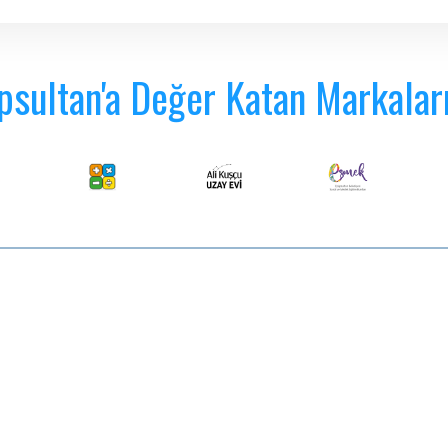
psultan'a Değer Katan Markalar