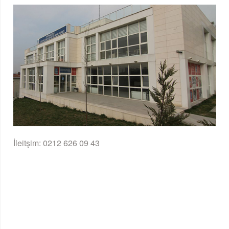
İleitşim: 0212 626 09 43