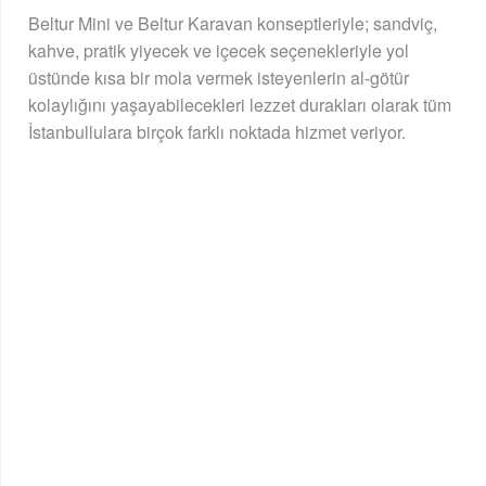
Beltur Mini ve Beltur Karavan konseptleriyle; sandviç,
kahve, pratik yiyecek ve içecek seçenekleriyle yol
üstünde kısa bir mola vermek isteyenlerin al-götür
kolaylığını yaşayabilecekleri lezzet durakları olarak tüm
İstanbullulara birçok farklı noktada hizmet veriyor.