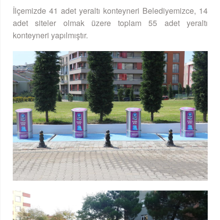
İlçemizde 41 adet yeraltı konteyneri Belediyemizce, 14
adet siteler olmak üzere toplam 55 adet yeraltı
konteyneri yapılmıştır.