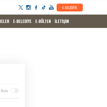
E-BELEDİYE
JELER
E-BELEDİYE
E-BÜLTEN
İLETİŞİM
 Modu