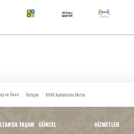
ep ve Öneri
İletişim
KVKK Aydınlatma Metni
LTAN'DA YAŞAM
GÜNCEL
HİZMETLER