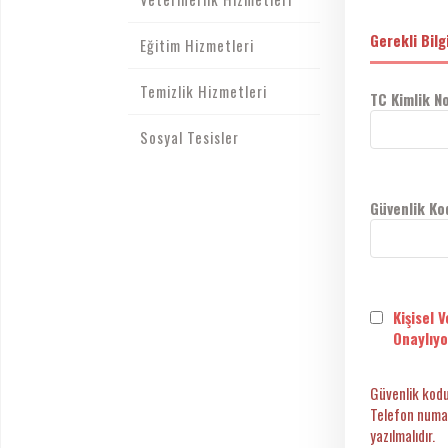
Gerekli Bilg
Eğitim Hizmetleri
Temizlik Hizmetleri
TC Kimlik No
Sosyal Tesisler
Güvenlik Ko
Kişisel 
Onaylıy
Güvenlik kodu
Telefon numar
yazılmalıdır.