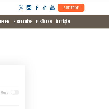
E-BELEDİYE
JELER
E-BELEDİYE
E-BÜLTEN
İLETİŞİM
 Modu