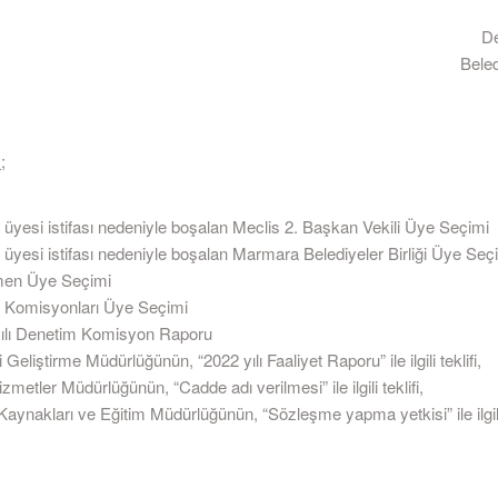
D
Bele
;
 üyesi istifası nedeniyle boşalan Meclis 2. Başkan Vekili Üye Seçimi
 üyesi istifası nedeniyle boşalan Marmara Belediyeler Birliği Üye Seç
en Üye Seçimi
s Komisyonları Üye Seçimi
ılı Denetim Komisyon Raporu
i Geliştirme Müdürlüğünün, “2022 yılı Faaliyet Raporu” ile ilgili teklifi,
zmetler Müdürlüğünün, “Cadde adı verilmesi” ile ilgili teklifi,
Kaynakları ve Eğitim Müdürlüğünün, “Sözleşme yapma yetkisi” ile ilgil