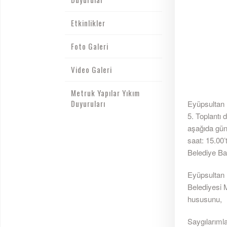
Etkinlikler
Foto Galeri
Video Galeri
Metruk Yapılar Yıkım
Duyuruları
Eyüpsultan 
5. Toplantı 
aşağıda gün
saat: 15.00
Belediye Ba
Eyüpsultan B
Belediyesi 
hususunu,
Saygılarımla