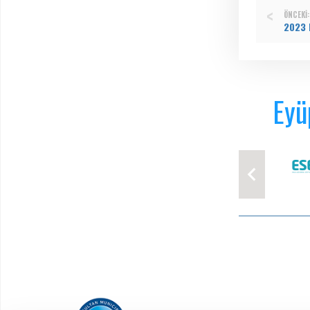
ÖNCEKI:
2023 
Eyü