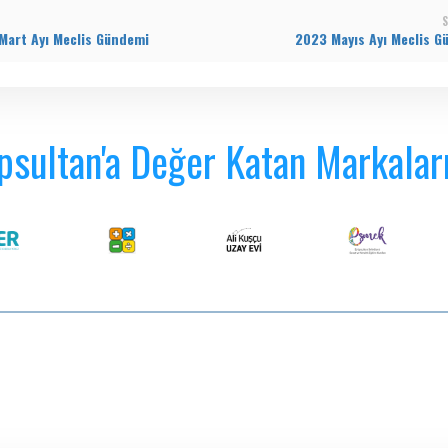
S
Mart Ayı Meclis Gündemi
2023 Mayıs Ayı Meclis G
psultan'a Değer Katan Markalar