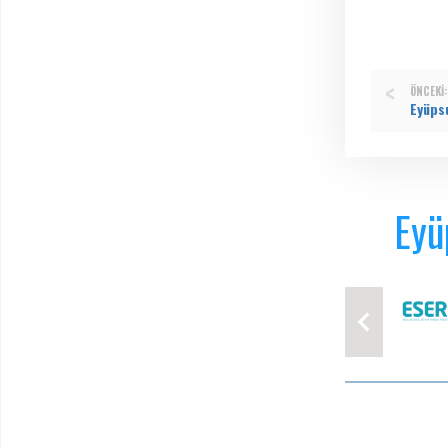
ÖNCEKI:
Eyü