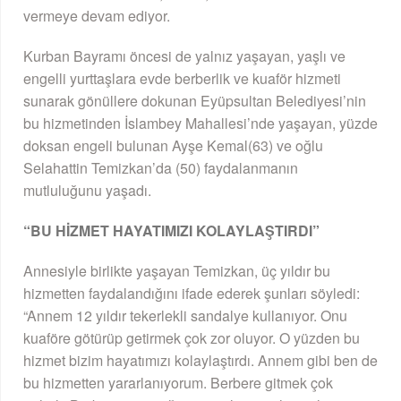
vermeye devam ediyor.
Kurban Bayramı öncesi de yalnız yaşayan, yaşlı ve
engelli yurttaşlara evde berberlik ve kuaför hizmeti
sunarak gönüllere dokunan Eyüpsultan Belediyesi’nin
bu hizmetinden İslambey Mahallesi’nde yaşayan, yüzde
doksan engeli bulunan Ayşe Kemal(63) ve oğlu
Selahattin Temizkan’da (50) faydalanmanın
mutluluğunu yaşadı.
“BU HİZMET HAYATIMIZI KOLAYLAŞTIRDI”
Annesiyle birlikte yaşayan Temizkan, üç yıldır bu
hizmetten faydalandığını ifade ederek şunları söyledi:
“Annem 12 yıldır tekerlekli sandalye kullanıyor. Onu
kuaföre götürüp getirmek çok zor oluyor. O yüzden bu
hizmet bizim hayatımızı kolaylaştırdı. Annem gibi ben de
bu hizmetten yararlanıyorum. Berbere gitmek çok