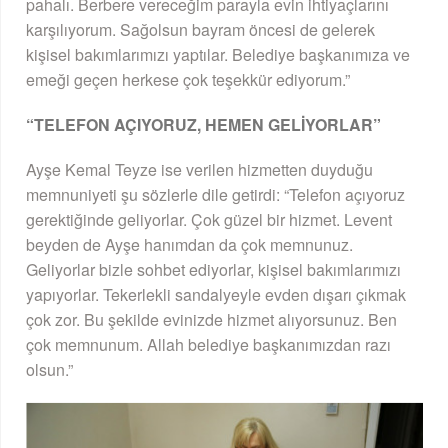
pahalı. Berbere vereceğim parayla evin ihtiyaçlarını
karşılıyorum. Sağolsun bayram öncesi de gelerek
kişisel bakımlarımızı yaptılar. Belediye başkanımıza ve
emeği geçen herkese çok teşekkür ediyorum.”
“TELEFON AÇIYORUZ, HEMEN GELİYORLAR”
Ayşe Kemal Teyze ise verilen hizmetten duyduğu
memnuniyeti şu sözlerle dile getirdi: “Telefon açıyoruz
gerektiğinde geliyorlar. Çok güzel bir hizmet. Levent
beyden de Ayşe hanımdan da çok memnunuz.
Geliyorlar bizle sohbet ediyorlar, kişisel bakımlarımızı
yapıyorlar. Tekerlekli sandalyeyle evden dışarı çıkmak
çok zor. Bu şekilde evinizde hizmet alıyorsunuz. Ben
çok memnunum. Allah belediye başkanımızdan razı
olsun.”