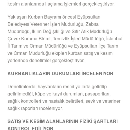
kesim alanlarında ilaçlama işlemleri gerçekleştiriyor.
Yaklaşan Kurban Bayramı öncesi Eyüpsultan
Belediyesi Veteriner İşleri Müdürlüğü, Zabıta
Müdürlüğü, İklim Değişikliği ve Sıfır Atık Müdürlüğü
Çevre Koruma Birimi, Temizlik İşleri Müdürlüğü, İstanbul
İl Tarım ve Orman Müdürlüğü ve Eyüpsultan İlçe Tarım
ve Orman Müdürlüğü ekipleri kurban satış ve kesim
yerlerinde denetimler gerçekleştiriyor.
KURBANLIKLARIN DURUMLARI İNCELENİYOR
Denetimlerde; hayvanların resmi yollarla getirilip
getirilmediği, küpe ve kayıt durumları, pasaportları,
sağlık kontrolleri ve hastalık belirtileri, sevk ve veteriner
sağlık raporları inceleniyor.
SATIŞ VE KESİM ALANLARININ FİZİKİ ŞARTLARI
KONTROL EDİLİYOR