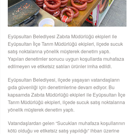
Eyüpsultan Belediyesi Zabıta Müdürlüğü ekipleri ile
Eyüpsultan İlçe Tarım Müdürlüğü ekipleri, ilçede sucuk
satış noktalarına yönelik müşterek denetim yaptı.
Yapılan denetimler sonucu uygun koşullarda muhafaza
edilmeyen ve etiketsiz satılan ürünler imha edildi.
Eyüpsultan Belediyesi, ilçede yaşayan vatandaşların
gıda güvenliği için denetimlerine devam ediyor. Bu
kapsamda Zabıta Müdürlüğü ekipleri ile Eyüpsultan İlçe
Tarım Müdürlüğü ekipleri, ilçede sucuk satış noktalarına
yönelik müşterek denetim yaptı.
Vatandaşlardan gelen “Sucukları muhafaza koşullarının
kötü olduğu ve etiketsiz satış yapıldığı” ihbarı üzerine