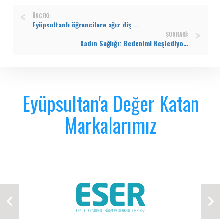
ÖNCEKI:
Eyüpsultanlı öğrencilere ağız diş sağlığı taraması
SONRAKI:
Kadın Sağlığı: Bedenimi Keşfediyor ve Koruyorum Semineri
Eyüpsultan'a Değer Katan
Markalarımız