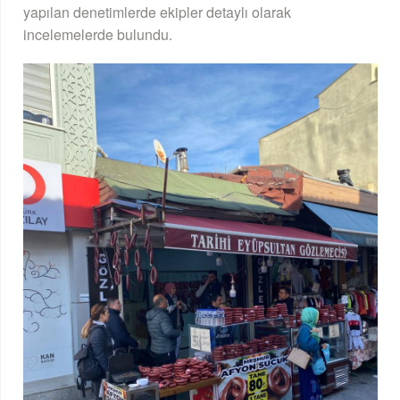
yapılan denetimlerde ekipler detaylı olarak
incelemelerde bulundu.