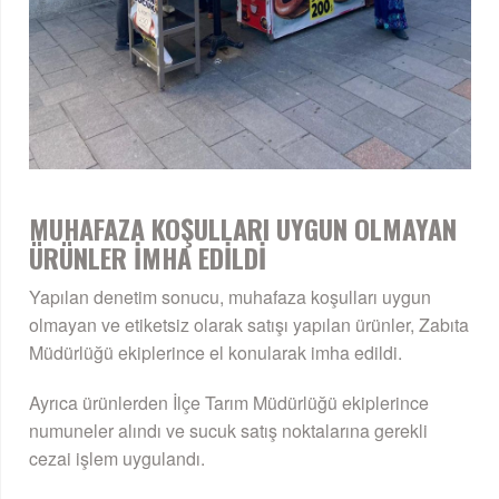
MUHAFAZA KOŞULLARI UYGUN OLMAYAN
ÜRÜNLER İMHA EDİLDİ
Yapılan denetim sonucu, muhafaza koşulları uygun
olmayan ve etiketsiz olarak satışı yapılan ürünler, Zabıta
Müdürlüğü ekiplerince el konularak imha edildi.
Ayrıca ürünlerden İlçe Tarım Müdürlüğü ekiplerince
numuneler alındı ve sucuk satış noktalarına gerekli
cezai işlem uygulandı.