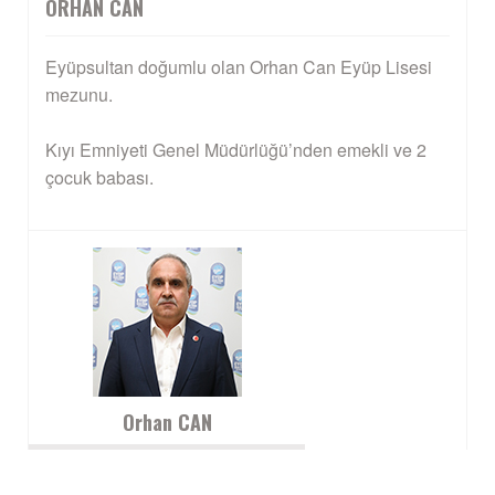
ORHAN CAN
Eyüpsultan doğumlu olan Orhan Can Eyüp Lisesi
mezunu.
Kıyı Emniyeti Genel Müdürlüğü’nden emekli ve 2
çocuk babası.
Orhan CAN