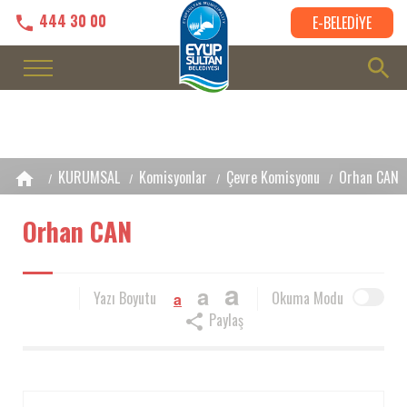
444 30 00
E-BELEDİYE
KURUMSAL
Komisyonlar
Çevre Komisyonu
Orhan CAN
Orhan CAN
a
a
Yazı Boyutu
Okuma Modu
a
Paylaş