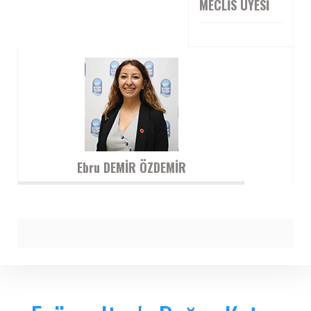
MECLIS ÜYESI
Ebru DEMİR ÖZDEMİR