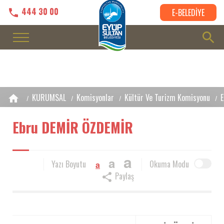
444 30 00
E-BELEDİYE
KURUMSAL
Komisyonlar
Kültür Ve Turizm Komisyonu
Ebru DEMİR ÖZDEMİR
a
a
Yazı Boyutu
Okuma Modu
a
Paylaş